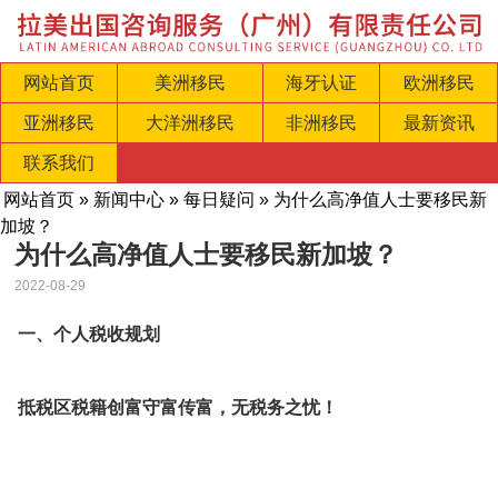
网站首页
美洲移民
海牙认证
欧洲移民
亚洲移民
大洋洲移民
非洲移民
最新资讯
联系我们
网站首页
»
新闻中心
»
每日疑问
» 为什么高净值人士要移民新
加坡？
为什么高净值人士要移民新加坡？
2022-08-29
一、个人税收规划
抵税区税籍创富守富传富，无税务之忧！