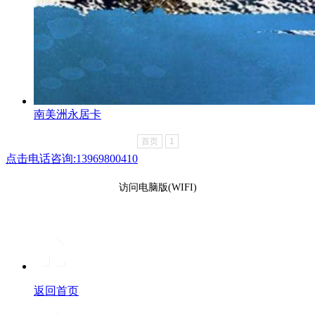
南美洲永居卡
首页
1
点击电话咨询:13969800410
访问电脑版(WIFI)
返回首页