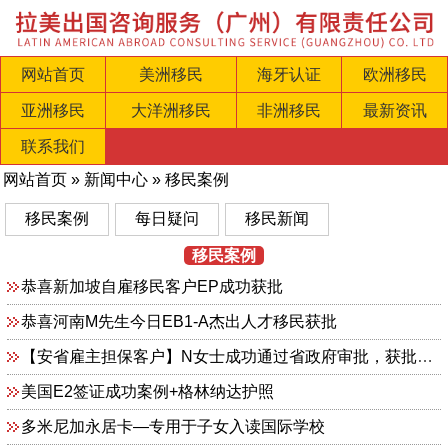
网站首页
美洲移民
海牙认证
欧洲移民
亚洲移民
大洋洲移民
非洲移民
最新资讯
联系我们
网站首页
»
新闻中心
»
移民案例
移民案例
每日疑问
移民新闻
移民案例
恭喜新加坡自雇移民客户EP成功获批
恭喜河南M先生今日EB1-A杰出人才移民获批
【安省雇主担保客户】N女士成功通过省政府审批，获批省提名
美国E2签证成功案例+格林纳达护照
多米尼加永居卡—专用于子女入读国际学校