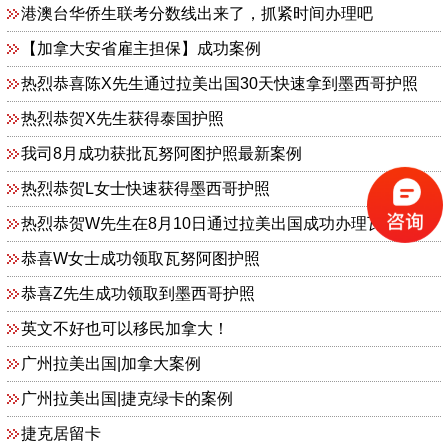
港澳台华侨生联考分数线出来了，抓紧时间办理吧
【加拿大安省雇主担保】成功案例
热烈恭喜陈X先生通过拉美出国30天快速拿到墨西哥护照
热烈恭贺X先生获得泰国护照
我司8月成功获批瓦努阿图护照最新案例
热烈恭贺L女士快速获得墨西哥护照
热烈恭贺W先生在8月10日通过拉美出国成功办理瓦努阿图护照移民项目！
恭喜W女士成功领取瓦努阿图护照
恭喜Z先生成功领取到墨西哥护照
英文不好也可以移民加拿大！
广州拉美出国|加拿大案例
广州拉美出国|捷克绿卡的案例
捷克居留卡