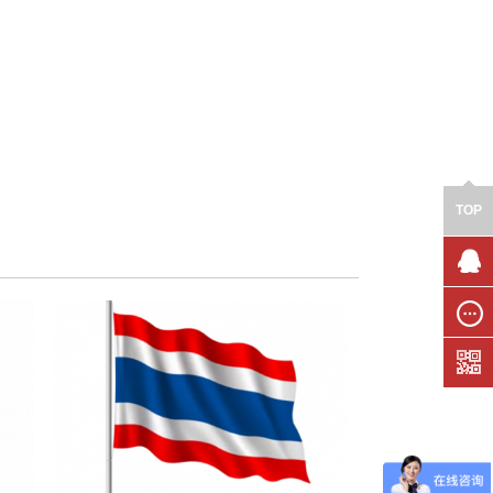
TOP
联系我
们
在线留
言