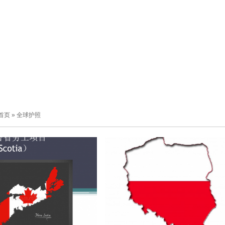
首页
»
全球护照